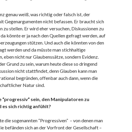
z genau weiß, was richtig oder falsch ist, der
mit Gegenargumenten nicht befassen. Er braucht sich
n zu stellen. Er wird eher versuchen, Diskussionen zu
da könnte er ja nach den Quellen gefragt werden, auf
Überzeugungen stützen. Und auch die könnten von den
ragt werden und da müsste man stichhaltige
, eben nicht nur Glaubenssätze, sondern Evidenz.
der Grund zu sein, warum heute diese so dringend
ussion nicht stattfindet, denn Glauben kann man
rational begründen, offenbar auch dann, wenn die
haftlicher Natur sind.
 “progressiv” sein, den Manipulatoren zu
 es sich richtig anfühlt?
e die sogenannten “Progressiven” – von denen man
e befänden sich an der Vorfront der Gesellschaft –